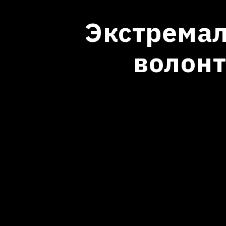
Экстремал
волонт