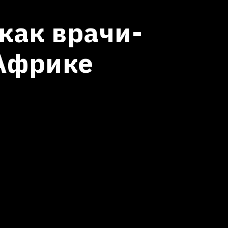
как врачи-
 Африке