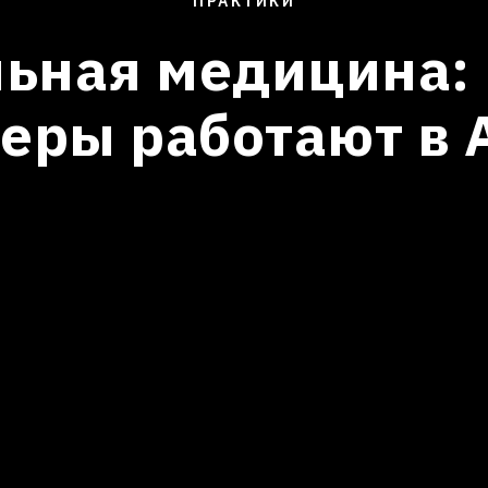
ПРАКТИКИ
ьная медицина: 
еры работают в